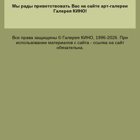
Мы рады приветствовать Вас на сайте арт-галереи
Галерея КИНО!
Все права защищены © Галерея КИНО, 1996-2026. При
использовании материалов с сайта - ссылка на сайт
обязательна.