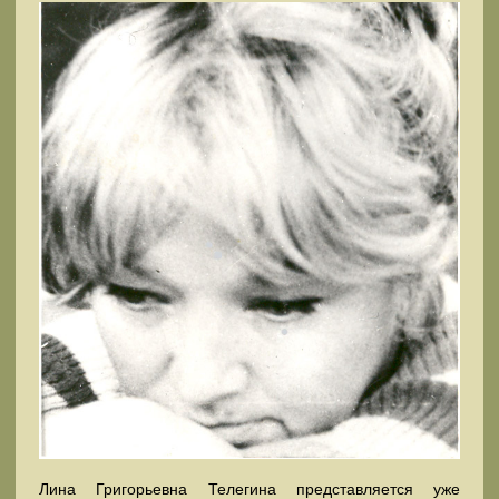
Лина Григорьевна Телегина представляется уже