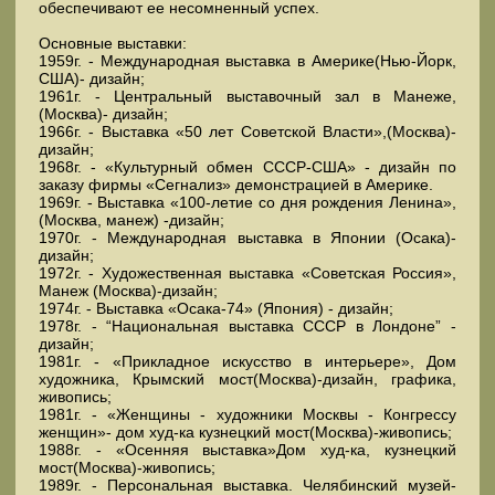
обеспечивают ее несомненный успех.
Основные выставки:
1959г. - Международная выставка в Америке(Нью-Йорк,
США)- дизайн;
1961г. - Центральный выставочный зал в Манеже,
(Москва)- дизайн;
1966г. - Выставка «50 лет Советской Власти»,(Москва)-
дизайн;
1968г. - «Культурный обмен СССР-США» - дизайн по
заказу фирмы «Сегнализ» демонстрацией в Америке.
1969г. - Выставка «100-летие со дня рождения Ленина»,
(Москва, манеж) -дизайн;
1970г. - Международная выставка в Японии (Осака)-
дизайн;
1972г. - Художественная выставка «Советская Россия»,
Манеж (Москва)-дизайн;
1974г. - Выставка «Осака-74» (Япония) - дизайн;
1978г. - “Национальная выставка СССР в Лондоне” -
дизайн;
1981г. - «Прикладное искусство в интерьере», Дом
художника, Крымский мост(Москва)-дизайн, графика,
живопись;
1981г. - «Женщины - художники Москвы - Конгрессу
женщин»- дом худ-ка кузнецкий мост(Москва)-живопись;
1988г. - «Осенняя выставка»Дом худ-ка, кузнецкий
мост(Москва)-живопись;
1989г. - Персональная выставка. Челябинский музей-