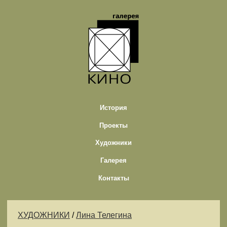
История
Проекты
Художники
Галерея
Контакты
ХУДОЖНИКИ
/
Лина Телегина