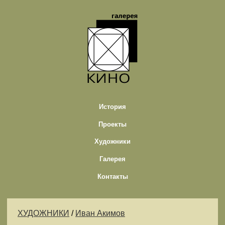
История
Проекты
Художники
Галерея
Контакты
ХУДОЖНИКИ
/
Иван Акимов