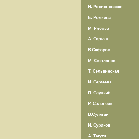
Н. Родионовская
Е. Рожкова
М. Рябова
А. Сарьян
В.Сафаров
М. Светланов
Т. Сельвинская
И. Сергеева
П. Слуцкий
Р. Солопеев
В.Сулягин
И. Суриков
А. Тагути