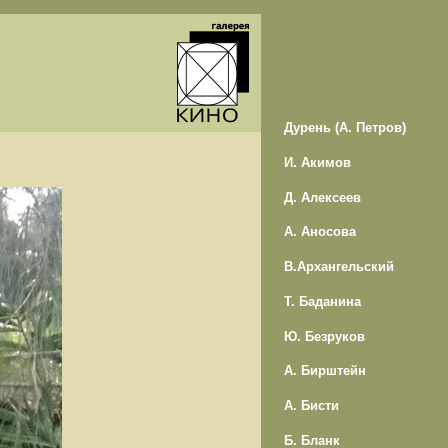
Дурень (А. Петров)
И. Акимов
Д. Алексеев
А. Аносова
В.Архангельский
Т. Баданина
Ю. Безруков
А. Бирштейн
А. Бисти
Б. Бланк