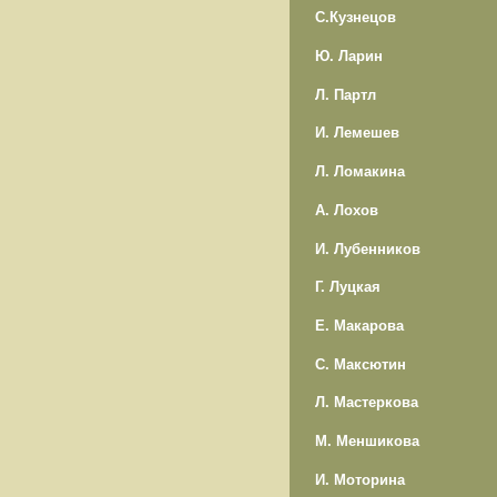
С.Кузнецов
Ю. Ларин
Л. Партл
И. Лемешев
Л. Ломакина
А. Лохов
И. Лубенников
Г. Луцкая
Е. Макарова
С. Максютин
Л. Мастеркова
М. Меншикова
И. Моторина