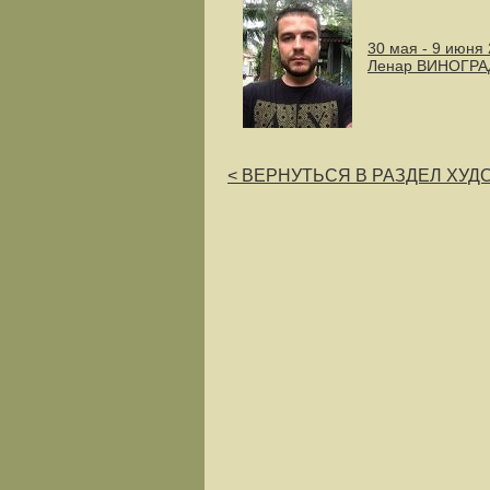
30 мая - 9 июня 
Ленар ВИНОГР
< ВЕРНУТЬСЯ В РАЗДЕЛ ХУ