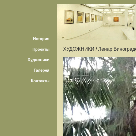
История
ХУДОЖНИКИ
/
Ленар Виноград
Проекты
Художники
Галерея
Контакты