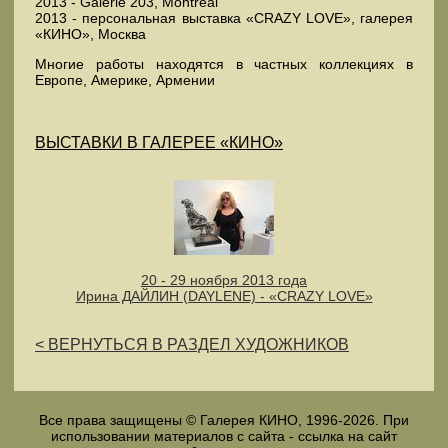
2013 - Galerie 203, Montreal
2013 - персональная выставка «CRAZY LOVE», галерея
«КИНО», Москва
Многие работы находятся в частных коллекциях в
Европе, Америке, Армении
ВЫСТАВКИ В ГАЛЕРЕЕ «КИНО»
20 - 29 ноября 2013 года
Ирина ДАЙЛИН (DAYLENE) - «CRAZY LOVE»
< ВЕРНУТЬСЯ В РАЗДЕЛ ХУДОЖНИКОВ
Все права защищены © Галерея КИНО, 1996-2026. При
использовании материалов с сайта - ссылка на сайт