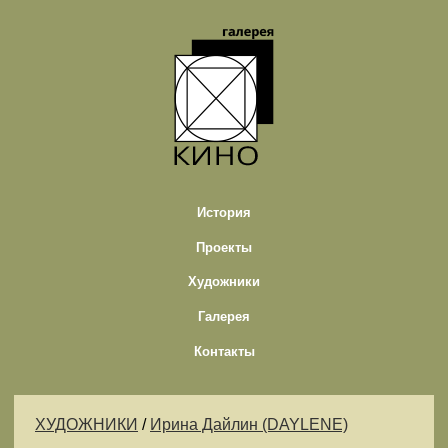
История
Проекты
Художники
Галерея
Контакты
ХУДОЖНИКИ
/
Ирина Дайлин (DAYLENE)