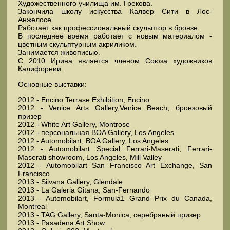
Художественного училища им. Грекова.
Закончила школу искусства Калвер Сити в Лос-
Анжелосе.
Работает как профессиональный скульптор в бронзе.
В последнее время работает с новым материалом -
цветным скульптурным акриликом.
Занимается живописью.
С 2010 Ирина является членом Союза художников
Калифорнии.
Основные выставки:
2012 - Encino Terrase Exhibition, Encino
2012 - Venice Arts Gallery,Venice Beach, бронзовый
призер
2012 - White Art Gallery, Montrose
2012 - персональная BOA Gallery, Los Angeles
2012 - Automobilart, BOA Gallery, Los Angeles
2012 - Automobilart Special Ferrari-Maserati, Ferrari-
Maserati showroom, Los Angeles, Mill Valley
2012 - Automobilart San Francisco Art Exchange, San
Francisco
2013 - Silvana Gallery, Glendale
2013 - La Galeria Gitana, San-Fernando
2013 - Automobilart, Formula1 Grand Prix du Canada,
Montreal
2013 - TAG Gallery, Santa-Monica, серебряный призер
2013 - Pasadena Art Show