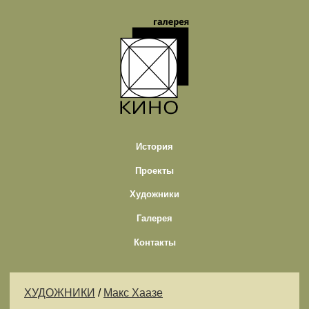
История
Проекты
Художники
Галерея
Контакты
ХУДОЖНИКИ
/
Макс Хаазе