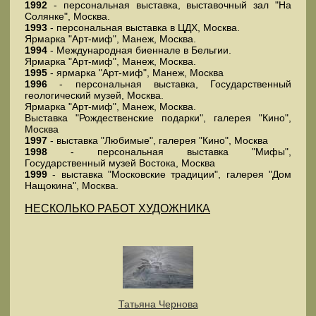
1992
- персональная выставка, выставочный зал "На
Солянке", Москва.
1993
- персональная выставка в ЦДХ, Москва.
Ярмарка "Арт-миф", Манеж, Москва.
1994
- Международная биеннале в Бельгии.
Ярмарка "Арт-миф", Манеж, Москва.
1995
- ярмарка "Арт-миф", Манеж, Москва
1996
- персональная выставка, Государственный
геологический музей, Москва.
Ярмарка "Арт-миф", Манеж, Москва.
Выставка "Рождественские подарки", галерея "Кино",
Москва
1997
- выставка "Любимые", галерея "Кино", Москва
1998
- персональная выставка "Мифы",
Государственный музей Востока, Москва
1999
- выставка "Московские традиции", галерея "Дом
Нащокина", Москва.
НЕСКОЛЬКО РАБОТ ХУДОЖНИКА
Татьяна Чернова