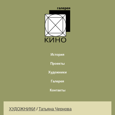
История
Проекты
Художники
Галерея
Контакты
ХУДОЖНИКИ
/
Татьяна Чернова