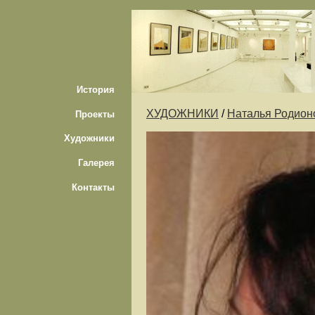
История
ХУДОЖНИКИ
/
Наталья Родион
Проекты
Художники
Галерея
Контакты