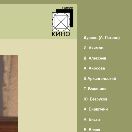
Дурень (А. Петров)
И. Акимов
Д. Алексеев
А. Аносова
В.Архангельский
Т. Баданина
Ю. Безруков
А. Бирштейн
А. Бисти
Б. Бланк