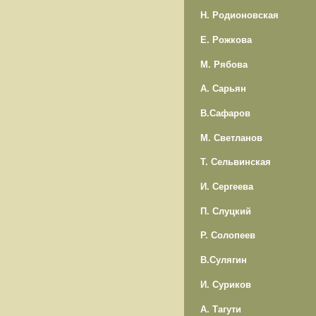
Н. Родионовская
Е. Рожкова
М. Рябова
А. Сарьян
В.Сафаров
М. Светланов
Т. Сельвинская
И. Сергеева
П. Слуцкий
Р. Солопеев
В.Сулягин
И. Суриков
А. Тагути