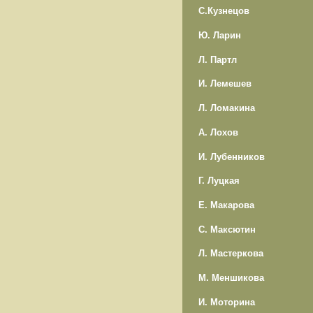
С.Кузнецов
Ю. Ларин
Л. Партл
И. Лемешев
Л. Ломакина
А. Лохов
И. Лубенников
Г. Луцкая
Е. Макарова
С. Максютин
Л. Мастеркова
М. Меншикова
И. Моторина