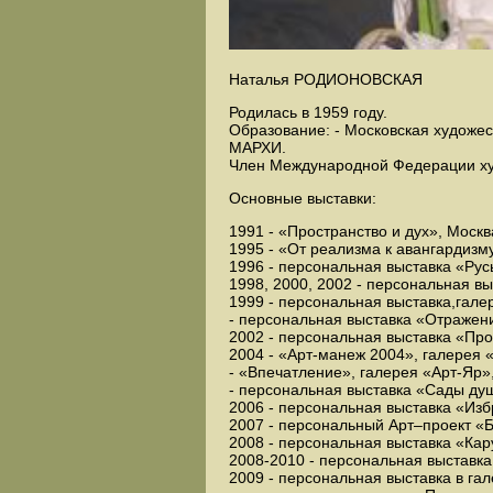
Наталья РОДИОНОВСКАЯ
Родилась в 1959 году.
Образование: - Московская художе
МАРХИ.
Член Международной Федерации ху
Основные выставки:
1991 - «Пространство и дух», Москв
1995 - «От реализма к авангардизм
1996 - персональная выставка «Рус
1998, 2000, 2002 - персональная в
1999 - персональная выставка,гале
- персональная выставка «Отражени
2002 - персональная выставка «Пр
2004 - «Арт-манеж 2004», галерея 
- «Впечатление», галерея «Арт-Яр»
- персональная выставка «Сады душ
2006 - персональная выставка «Изб
2007 - персональный Арт–проект «Б
2008 - персональная выставка «Кар
2008-2010 - персональная выставка
2009 - персональная выставка в га