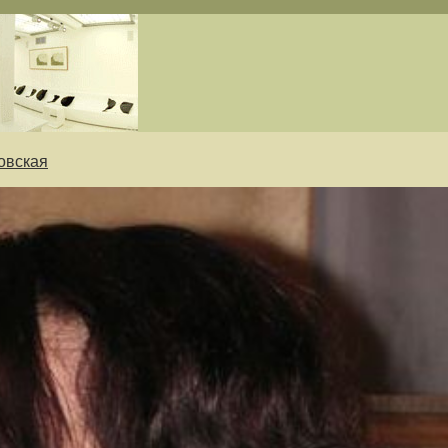
овская