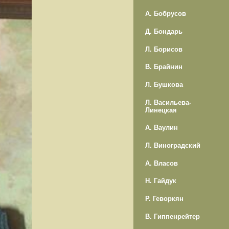
А. Бобрусов
Д. Бондарь
Л. Борисов
В. Брайнин
Л. Бушкова
Л. Васильева-
Линецкая
А. Ваулин
Л. Виноградский
А. Власов
Н. Гайдук
Р. Геворкян
В. Гиппенрейтер