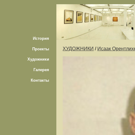
История
ХУДОЖНИКИ
/
Исаак Орентлих
Проекты
Художники
Галерея
Контакты