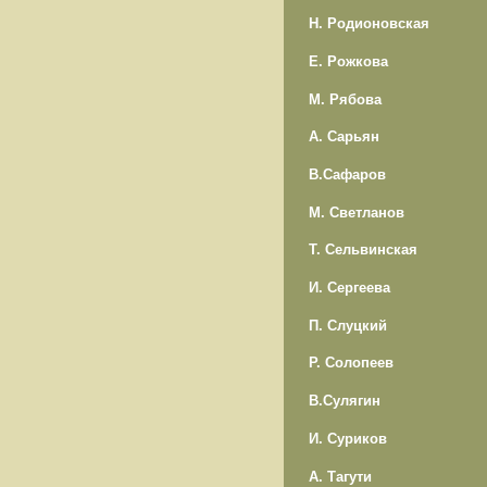
Н. Родионовская
Е. Рожкова
М. Рябова
А. Сарьян
В.Сафаров
М. Светланов
Т. Сельвинская
И. Сергеева
П. Слуцкий
Р. Солопеев
В.Сулягин
И. Суриков
А. Тагути