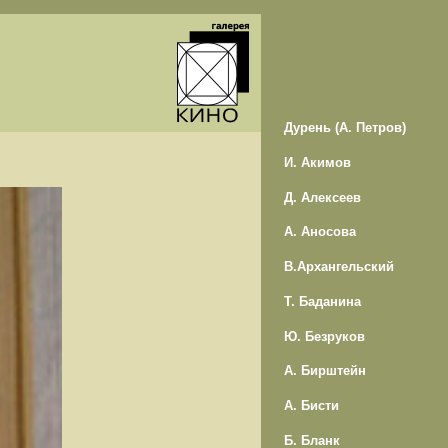
Дурень (А. Петров)
И. Акимов
Д. Алексеев
А. Аносова
В.Архангельский
Т. Баданина
Ю. Безруков
А. Бирштейн
А. Бисти
Б. Бланк