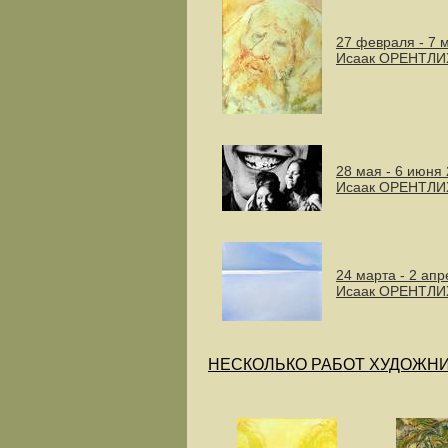
27 февраля - 7 
Исаак ОРЕНТЛИ
28 мая - 6 июня 
Исаак ОРЕНТЛИ
24 марта - 2 апр
Исаак ОРЕНТЛИ
НЕСКОЛЬКО РАБОТ ХУДОЖН