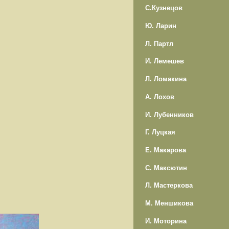
С.Кузнецов
Ю. Ларин
Л. Партл
И. Лемешев
Л. Ломакина
А. Лохов
И. Лубенников
Г. Луцкая
Е. Макарова
С. Максютин
Л. Мастеркова
М. Меншикова
И. Моторина