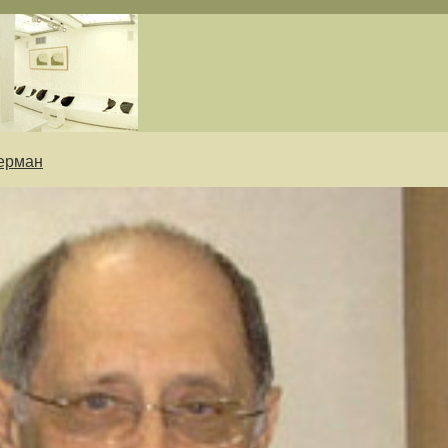
ерман