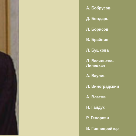
А. Бобрусов
Д. Бондарь
Л. Борисов
В. Брайнин
Л. Бушкова
Л. Васильева-
Линецкая
А. Ваулин
Л. Виноградский
А. Власов
Н. Гайдук
Р. Геворкян
В. Гиппенрейтер