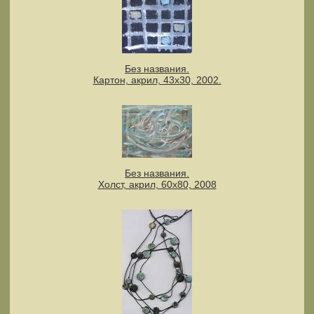
Без названия.
Картон, акрил, 43х30, 2002.
Без названия.
Холст, акрил, 60х80, 2008