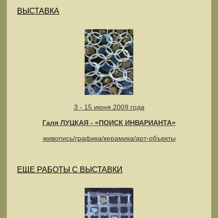
ВЫСТАВКА
3 - 15 июня 2009 года
Галя ЛУЦКАЯ - «ПОИСК ИНВАРИАНТА»
живопись/графика/керамика/арт-объекты
ЕЩЕ РАБОТЫ С ВЫСТАВКИ