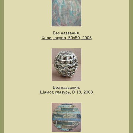
Без названия.
Холст, акрил, 50х50, 2005
Без названия.
Шамот, глазурь, D 18, 2008