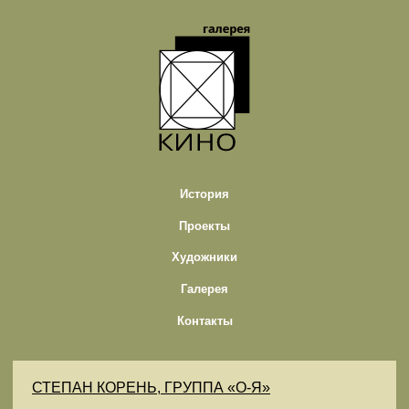
История
Проекты
Художники
Галерея
Контакты
СТЕПАН КОРЕНЬ, ГРУППА «О-Я»