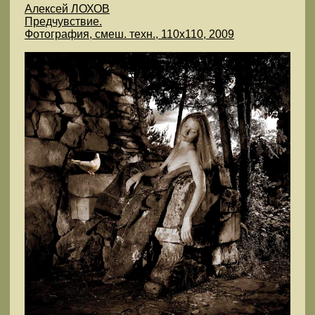
Алексей ЛОХОВ
Предчувствие.
Фотография, смеш. техн., 110х110, 2009