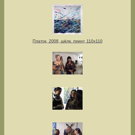
Платок, 2008, шёлк. принт, 110х110