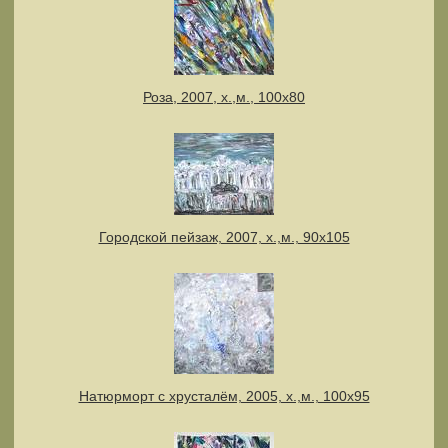
Роза, 2007, х.,м., 100х80
Городской пейзаж, 2007, х.,м., 90х105
Натюрморт с хрусталём, 2005, х.,м., 100х95