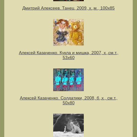
Дмитрий Алексеев. Танец, 2009, х.,м., 100х85
Алексей Казаченко. Кукла и мишка, 2007, х.,см.т.,
53х60
Алексей Казаченко. Солдатики, 2008, б.,х., см.т.,
50х80