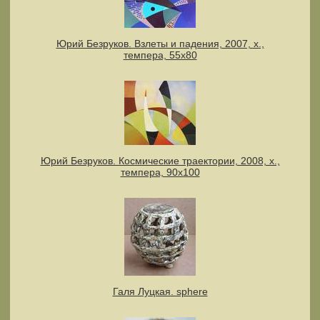
Юрий Безруков. Взлеты и падения, 2007, х.,
темпера, 55х80
Юрий Безруков. Космические траектории, 2008, х.,
темпера, 90х100
Галя Луцкая. sphere