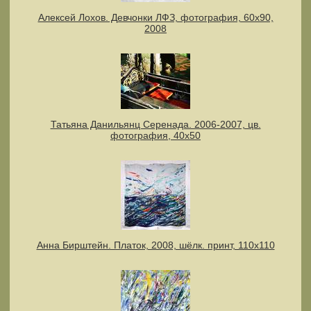
Алексей Лохов. Девчонки ЛФЗ, фотография, 60х90,
2008
Татьяна Данильянц Серенада. 2006-2007, цв.
фотография, 40х50
Анна Бирштейн. Платок, 2008, шёлк. принт, 110х110