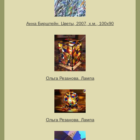
Анна Бирштейн. Цветы, 2007, х.м., 100х90
Ольга Резанова. Лампа
Ольга Резанова. Лампа