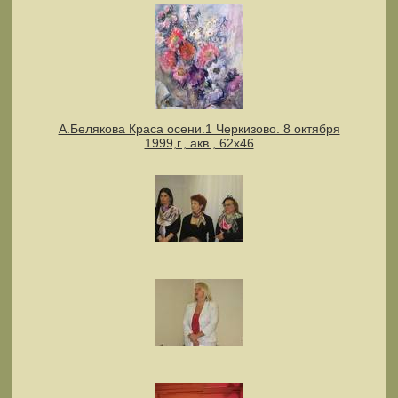
А.Белякова Краса осени.1 Черкизово. 8 октября
1999,г., акв., 62х46