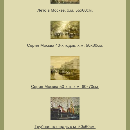
Лето в Москве. х.м. 55х60см.
Серия Москва 40-х годов. х.м. 50х80см.
Серия Москва 50-х гг. х.м. 60х70см.
Трубная площадь х.м. 50х60см.