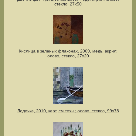
стекло, 27х50
Кислица в зеленых флаконах, 2009, медь, акрил;
олово, стекло, 27х20
Лодочка, 2010, карт.,см.техн.; олово. стекло, 99х78