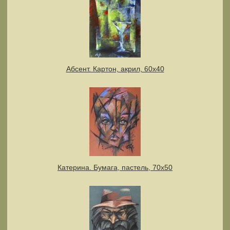
Абсент. Картон, акрил, 60х40
Катерина. Бумага, пастель, 70x50