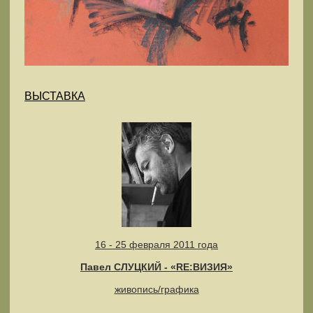
ВЫСТАВКА
16 - 25 февраля 2011 года
Павел СЛУЦКИЙ - «RE:ВИЗИЯ»
живопись/графика