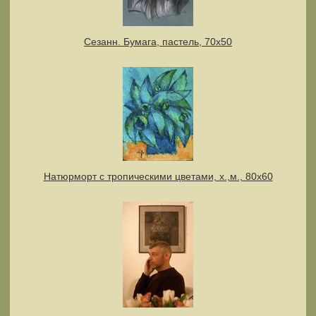
Сезанн. Бумага, пастель, 70х50
Натюрморт с тропическими цветами, х.,м., 80х60