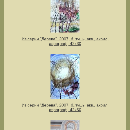
Из серии "Дерева". 2007, б.,тушь, акв., акрил,
аэрограф, 42х30
Из серии "Дерева". 2007, б.,тушь, акв., акрил,
аэрограф, 42х30