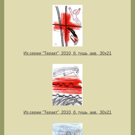
Из серии "Теракт", 2010, б.,тушь, акв., 30х21
Из серии "Теракт", 2010, б.,тушь, акв., 30х21