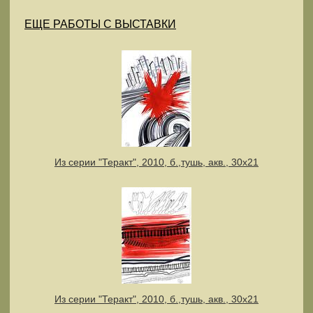
ЕЩЕ РАБОТЫ С ВЫСТАВКИ
Из серии "Теракт", 2010, б.,тушь, акв., 30х21
Из серии "Теракт", 2010, б.,тушь, акв., 30х21