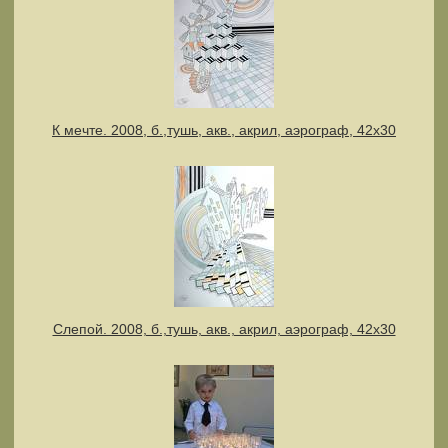
К мечте. 2008, б.,тушь, акв., акрил, аэрограф, 42х30
Слепой. 2008, б.,тушь, акв., акрил, аэрограф, 42х30