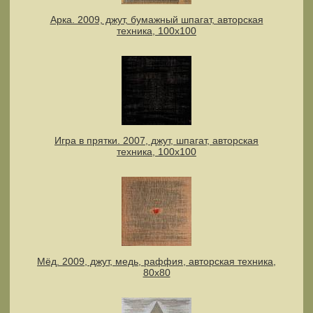
Арка. 2009, джут, бумажный шпагат, авторская
техника, 100х100
Игра в прятки. 2007, джут, шпагат, авторская
техника, 100х100
Мёд. 2009, джут, медь, раффия, авторская техника,
80х80