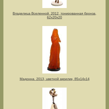
Владелица Вселенной. 2012, тонированная бронза,
62х20х20
Мадонна. 2013, цветной акрилик, 85х14х14