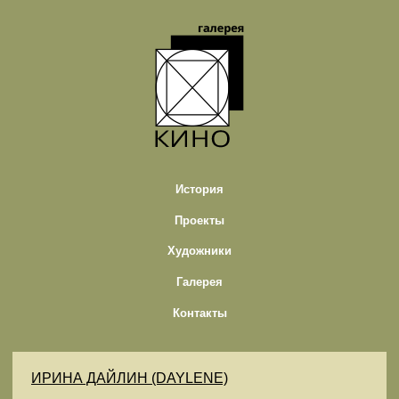
История
Проекты
Художники
Галерея
Контакты
ИРИНА ДАЙЛИН (DAYLENE)