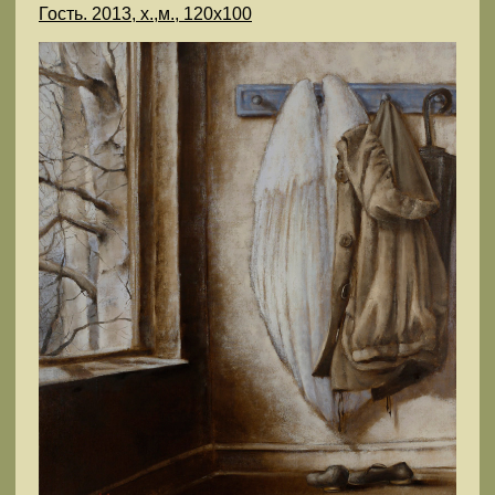
Гость. 2013, х.,м., 120х100