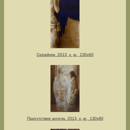
Серафим. 2013, х.,м., 130х60
Присутствие ангела. 2013, х.,м., 130х80