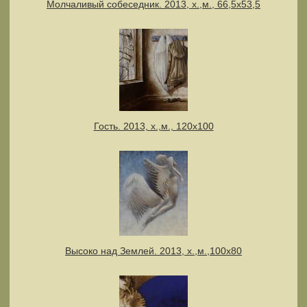
Молчаливый собеседник. 2013, х.,м., 66,5х53,5
Гость. 2013, х.,м., 120х100
Высоко над Землей. 2013, х.,м.,100х80