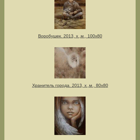
Воробушек. 2013, х.,м., 100х80
Хранитель города. 2013, х.,м., 80х80