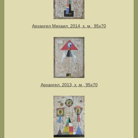
Архангел Михаил. 2014, х.,м., 95х70
Архангел. 2013, х.,м., 95х70