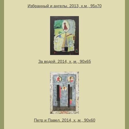
Избранный и ангелы. 2013, х.м., 95х70
За водой. 2014, х.,м., 90х65
Петр и Павел. 2014, х.,м., 90х60