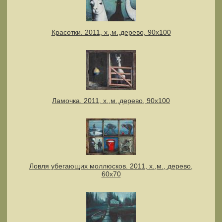
Красотки. 2011, х.,м.,дерево, 90х100
Ламочка. 2011, х.,м.,дерево, 90х100
Ловля убегающих моллюсков. 2011, х.,м., дерево,
60х70