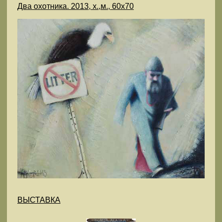
Два охотника. 2013, х.,м., 60х70
ВЫСТАВКА