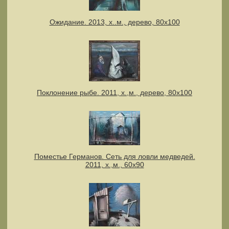
Ожидание. 2013, х..м., дерево, 80х100
Поклонение рыбе. 2011, х.,м., дерево, 80х100
Поместье Германов. Сеть для ловли медведей.
2011, х.,м., 60х90