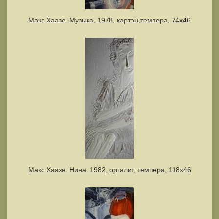
Макс Хаазе. Музыка, 1978, картон,темпера, 74х46
Макс Хаазе. Нина. 1982, оргалит, темпера, 118х46