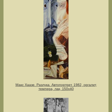
Макс Хаазе. Разлука. Автопортрет. 1982, оргалит,
темпера, лак, 150х40