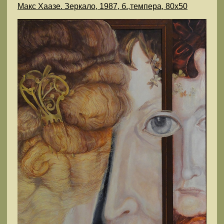
Макс Хаазе. Зеркало, 1987, б.,темпера, 80х50