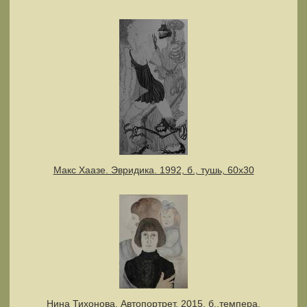
Макс Хаазе. Эвридика. 1992, б., тушь, 60х30
Нина Тихонова. Автопортрет. 2015, б.,темпера,