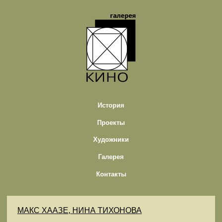
История
Проекты
Художники
Галерея
Контакты
МАКС ХААЗЕ, НИНА ТИХОНОВА