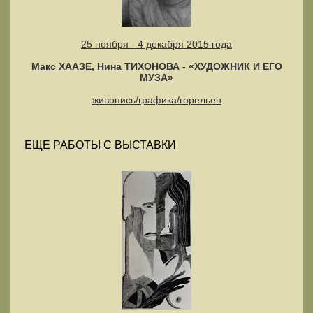
25 ноября - 4 декабря 2015 года
Макс ХААЗЕ, Нина ТИХОНОВА - «ХУДОЖНИК И ЕГО
МУЗА»
живопись/графика/горельен
ЕЩЕ РАБОТЫ С ВЫСТАВКИ