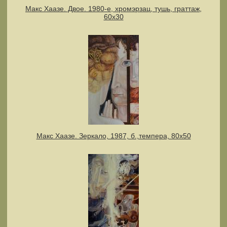
Макс Хаазе. Двое. 1980-е, хромэрзац, тушь, граттаж,
60х30
Макс Хаазе. Зеркало, 1987, б.,темпера, 80х50