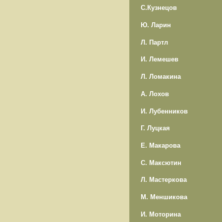
С.Кузнецов
Ю. Ларин
Л. Партл
И. Лемешев
Л. Ломакина
А. Лохов
И. Лубенников
Г. Луцкая
Е. Макарова
С. Максютин
Л. Мастеркова
М. Меншикова
И. Моторина