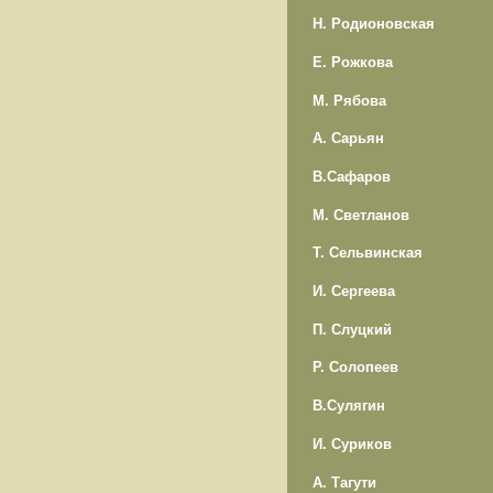
Н. Родионовская
Е. Рожкова
М. Рябова
А. Сарьян
В.Сафаров
М. Светланов
Т. Сельвинская
И. Сергеева
П. Слуцкий
Р. Солопеев
В.Сулягин
И. Суриков
А. Тагути