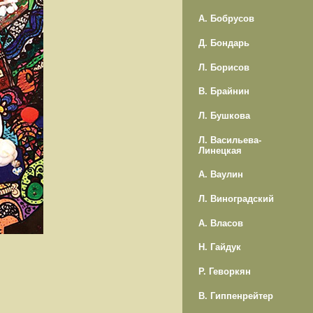
А. Бобрусов
Д. Бондарь
Л. Борисов
В. Брайнин
Л. Бушкова
Л. Васильева-
Линецкая
А. Ваулин
Л. Виноградский
А. Власов
Н. Гайдук
Р. Геворкян
В. Гиппенрейтер