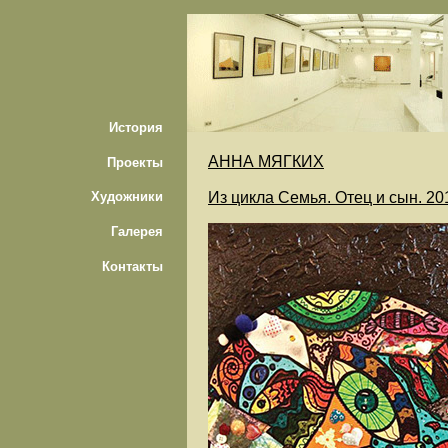
История
АННА МЯГКИХ
Проекты
Из цикла Семья. Отец и сын. 2015
Художники
Галерея
Контакты