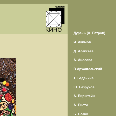
Дурень (А. Петров)
И. Акимов
Д. Алексеев
А. Аносова
В.Архангельский
Т. Баданина
Ю. Безруков
А. Бирштейн
А. Бисти
Б. Бланк