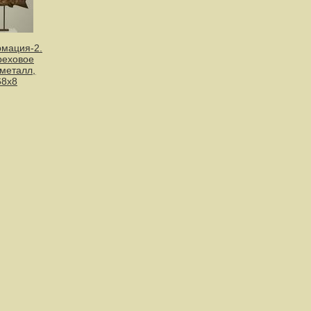
мация-2.
реховое
 металл,
68х8