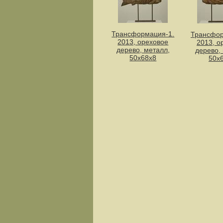
Трансформация-1.
Трансфор
2013, ореховое
2013, о
дерево, металл,
дерево,
50х68х8
50х