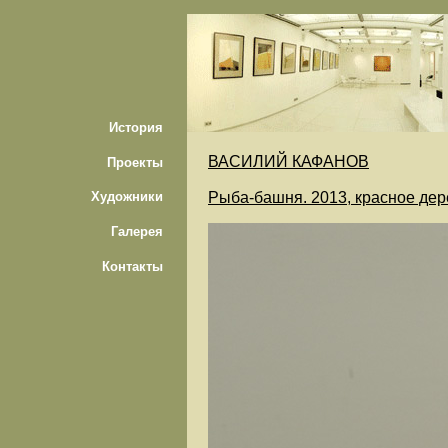
История
ВАСИЛИЙ КАФАНОВ
Проекты
Рыба-башня. 2013, красное дер
Художники
Галерея
Контакты