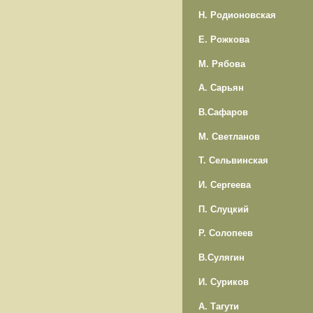
Н. Родионовская
Е. Рожкова
М. Рябова
А. Сарьян
В.Сафаров
М. Светланов
Т. Сельвинская
И. Сергеева
П. Слуцкий
Р. Солопеев
В.Сулягин
И. Суриков
А. Тагути