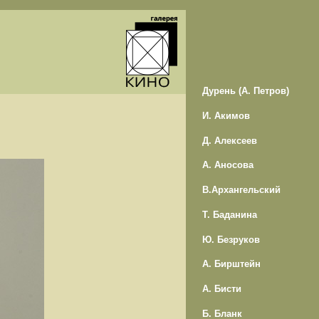
Дурень (А. Петров)
И. Акимов
Д. Алексеев
А. Аносова
В.Архангельский
Т. Баданина
Ю. Безруков
А. Бирштейн
А. Бисти
Б. Бланк