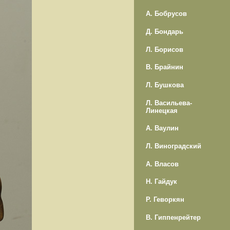
А. Бобрусов
Д. Бондарь
Л. Борисов
В. Брайнин
Л. Бушкова
Л. Васильева-
Линецкая
А. Ваулин
Л. Виноградский
А. Власов
Н. Гайдук
Р. Геворкян
В. Гиппенрейтер