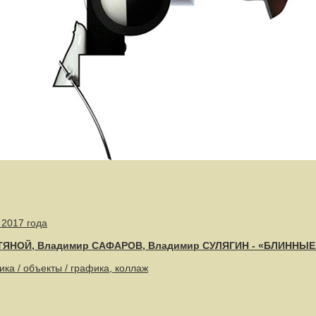
 2017 года
ТЯНОЙ, Владимир САФАРОВ, Владимир СУЛЯГИН - «БЛИННЫ
ка / объекты / графика, коллаж