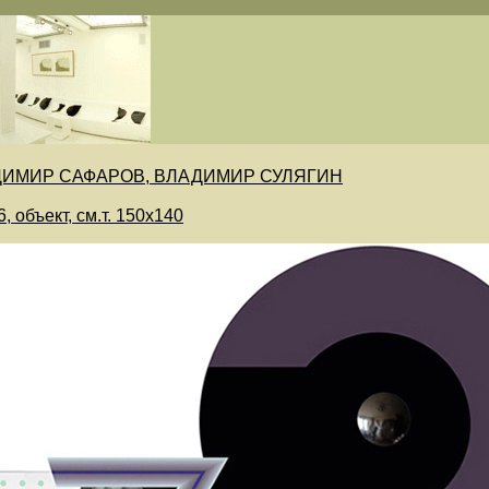
ДИМИР САФАРОВ, ВЛАДИМИР СУЛЯГИН
 объект, см.т. 150х140