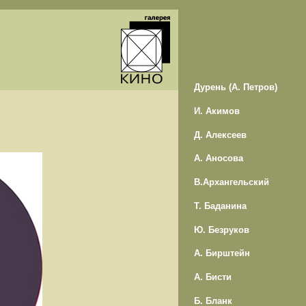
Дурень (А. Петров)
И. Акимов
Д. Алексеев
А. Аносова
В.Архангельский
Т. Баданина
Ю. Безруков
А. Бирштейн
А. Бисти
Б. Бланк