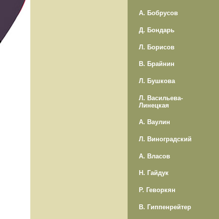
А. Бобрусов
Д. Бондарь
Л. Борисов
В. Брайнин
Л. Бушкова
Л. Васильева-
Линецкая
А. Ваулин
Л. Виноградский
А. Власов
Н. Гайдук
Р. Геворкян
В. Гиппенрейтер