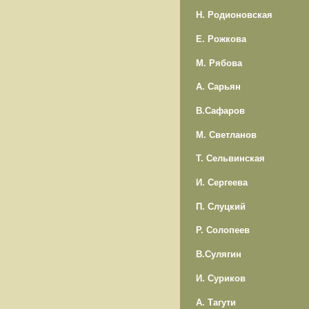
Н. Родионовская
Е. Рожкова
М. Рябова
А. Сарьян
В.Сафаров
М. Светланов
Т. Сельвинская
И. Сергеева
П. Слуцкий
Р. Солопеев
В.Сулягин
И. Суриков
А. Тагути