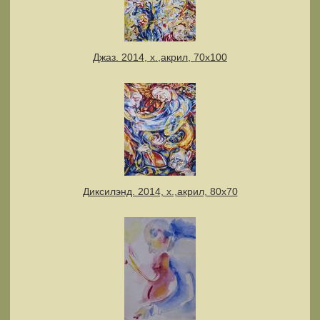
Джаз. 2014, х.,акрил, 70х100
Диксилэнд. 2014, х.,акрил, 80х70