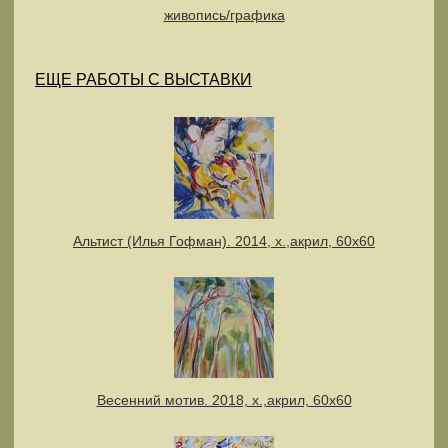
живопись/графика
ЕЩЕ РАБОТЫ С ВЫСТАВКИ
Альтист (Илья Гофман). 2014, х.,акрил, 60х60
Весенний мотив. 2018, х.,акрил, 60х60