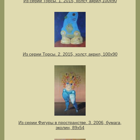
Из серии Торсы. 1. 2015, холст, акрил,100х90
Из серии Торсы. 2. 2015, холст, акрил, 100х90
Из серии Фигуры в пространстве. 3. 2006, бумага,
эколин, 89х54