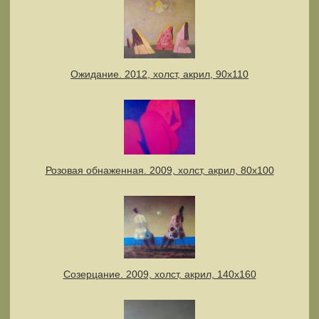
Ожидание. 2012, холст, акрил, 90х110
Розовая обнаженная. 2009, холст, акрил, 80х100
Созерцание. 2009, холст, акрил, 140х160