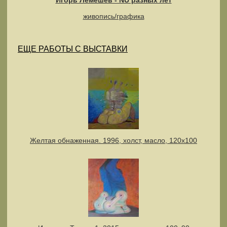
живопись/графика
ЕЩЕ РАБОТЫ С ВЫСТАВКИ
Желтая обнаженная. 1996, холст, масло, 120х100