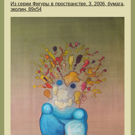
Из серии Фигуры в пространстве. 3. 2006, бумага,
эколин, 89х54