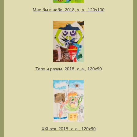
Мне бы в небо. 2018, х.,а., 120х100
Тело и разум. 2018, х.,а., 120х90
XXI век. 2018, х.,а., 120х90