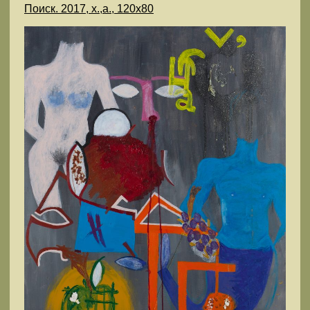
Поиск. 2017, х.,а., 120х80