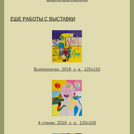
ЕЩЕ РАБОТЫ С ВЫСТАВКИ
Businessman. 2018, х.,а., 120х110
4 стихии. 2018, х.,а., 120х100