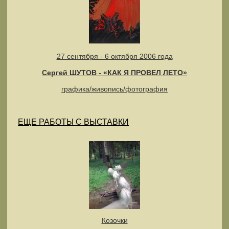
27 сентября - 6 октября 2006 года
Cергей ШУТОВ - «КАК Я ПРОВЕЛ ЛЕТО»
графика/живопись/фотография
ЕЩЕ РАБОТЫ С ВЫСТАВКИ
Козочки