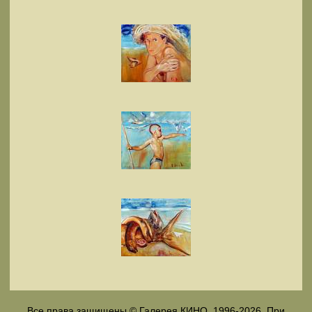
Все права защищены © Галерея КИНО, 1996-2026. При