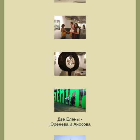
Две Елены -
Юренева и Аносова