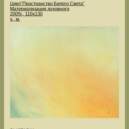
Цикл"Пространство Белого Света"
Материализация духовного
2005г., 110х130
х., м.