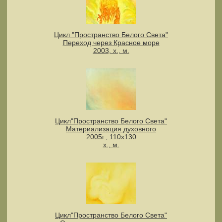
Цикл "Пространство Белого Света"
Переход через Красное море
2003, х., м.
Цикл"Пространство Белого Света"
Материализация духовного
2005г., 110х130
х., м.
Цикл"Пространство Белого Света"