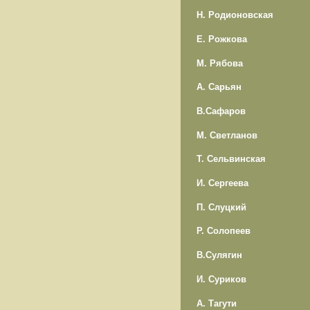
Н. Родионовская
Е. Рожкова
М. Рябова
А. Сарьян
В.Сафаров
М. Светланов
Т. Сельвинская
И. Сергеева
П. Слуцкий
Р. Солопеев
В.Сулягин
И. Суриков
А. Тагути