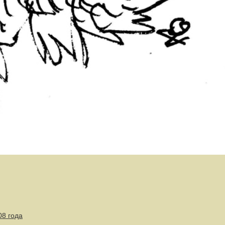
08 года