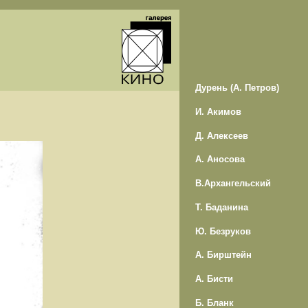
Дурень (А. Петров)
И. Акимов
Д. Алексеев
А. Аносова
В.Архангельский
Т. Баданина
Ю. Безруков
А. Бирштейн
А. Бисти
Б. Бланк