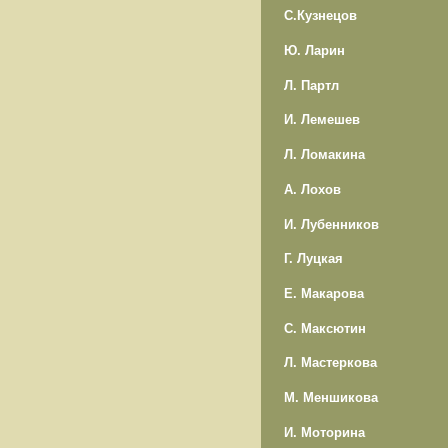
С.Кузнецов
Ю. Ларин
Л. Партл
И. Лемешев
Л. Ломакина
А. Лохов
И. Лубенников
Г. Луцкая
Е. Макарова
С. Максютин
Л. Мастеркова
М. Меншикова
И. Моторина