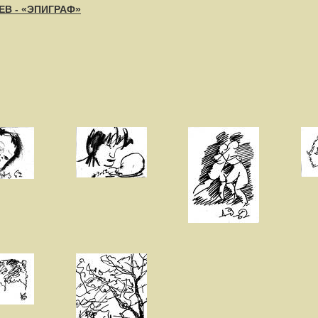
ЕВ - «ЭПИГРАФ»