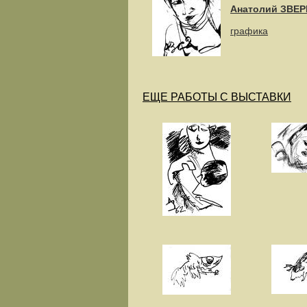
Анатолий ЗВЕР
графика
ЕЩЕ РАБОТЫ С ВЫСТАВКИ