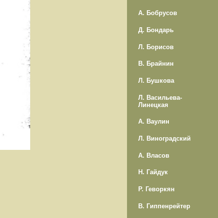
А. Бобрусов
Д. Бондарь
Л. Борисов
В. Брайнин
Л. Бушкова
Л. Васильева-
Линецкая
А. Ваулин
Л. Виноградский
А. Власов
Н. Гайдук
Р. Геворкян
В. Гиппенрейтер