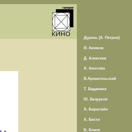
Дурень (А. Петров)
И. Акимов
Д. Алексеев
А. Аносова
В.Архангельский
Т. Баданина
Ю. Безруков
А. Бирштейн
А. Бисти
Б. Бланк