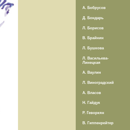
А. Бобрусов
Д. Бондарь
Л. Борисов
В. Брайнин
Л. Бушкова
Л. Васильева-
Линецкая
А. Ваулин
Л. Виноградский
А. Власов
Н. Гайдук
Р. Геворкян
В. Гиппенрейтер