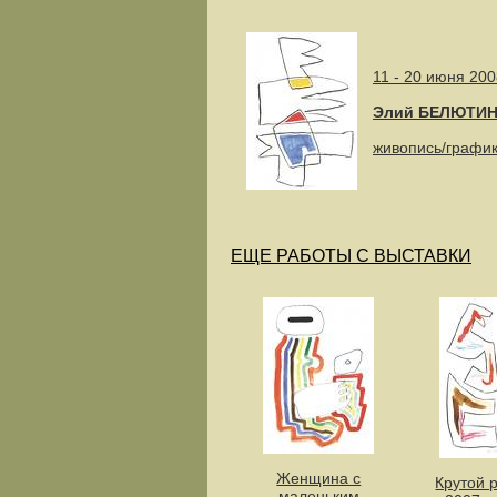
11 - 20 июня 200
Элий БЕЛЮТИН 
живопись/графи
ЕЩЕ РАБОТЫ С ВЫСТАВКИ
Женщина с
Крутой 
маленьким