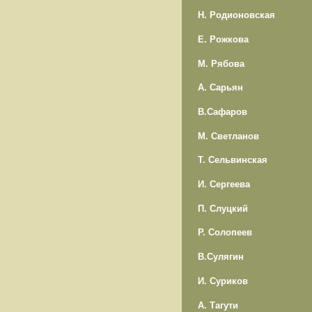
Н. Родионовская
Е. Рожкова
М. Рябова
А. Сарьян
В.Сафаров
М. Светланов
Т. Сельвинская
И. Сергеева
П. Слуцкий
Р. Солопеев
В.Сулягин
И. Суриков
А. Тагути