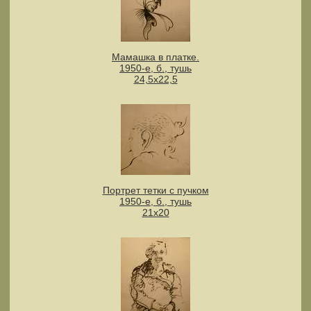
Мамашка в платке.
1950-е, б., тушь
24,5х22,5
Портрет тетки с пучком
1950-е, б., тушь
21х20