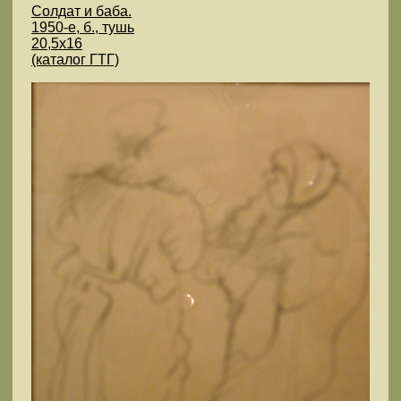
Солдат и баба.
1950-е, б., тушь
20,5х16
(каталог ГТГ)