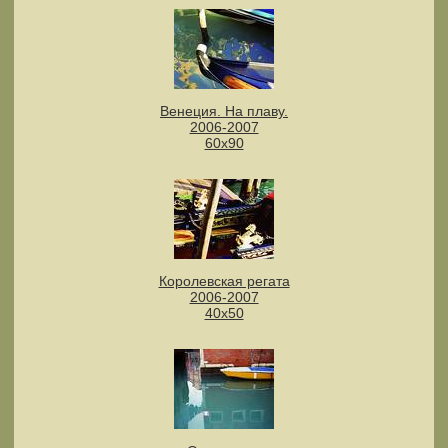
Венеция. На плаву.
2006-2007
60х90
Королевская регата
2006-2007
40х50