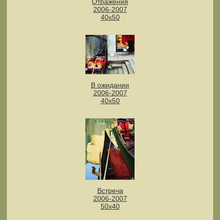
Отражения
2006-2007
40х50
В ожидании
2006-2007
40х50
Встреча
2006-2007
50х40