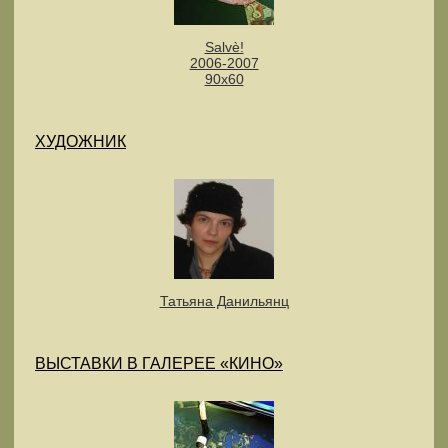
Salvè!
2006-2007
90х60
ХУДОЖНИК
Татьяна Данильянц
ВЫСТАВКИ В ГАЛЕРЕЕ «КИНО»