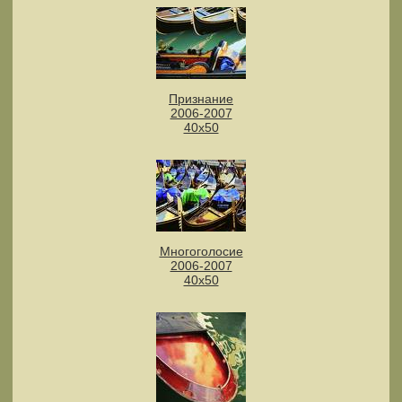
Признание
2006-2007
40х50
Многоголосие
2006-2007
40х50