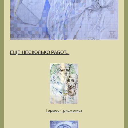
ЕЩЕ НЕСКОЛЬКО РАБОТ...
Гермес-Трисмегист