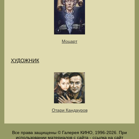
Моцарт
ХУДОЖНИК
Отари Кандауров
Все права защищены © Галерея КИНО, 1996-2026. При
использовании материалов с сайта - ссылка на сайт