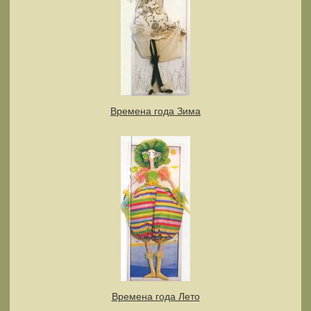
Времена года Зима
Времена года Лето