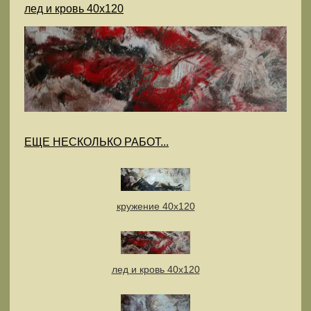
лед и кровь 40х120
ЕЩЕ НЕСКОЛЬКО РАБОТ...
кружение 40х120
лед и кровь 40х120