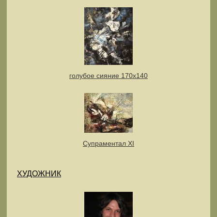
голубое сияние 170х140
Супраментал XI
ХУДОЖНИК