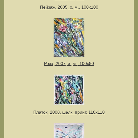
Пейзаж, 2005, х.,м., 100х100
Роза, 2007, х.,м., 100х80
Платок, 2008, шёлк. принт, 110х110