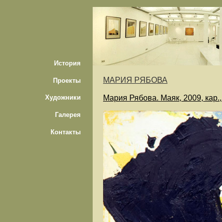
История
МАРИЯ РЯБОВА
Проекты
Мария Рябова. Маяк, 2009, кар.,
Художники
Галерея
Контакты