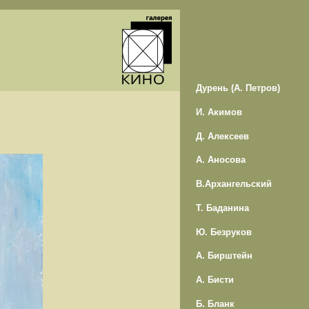
Дурень (А. Петров)
И. Акимов
Д. Алексеев
А. Аносова
В.Архангельский
Т. Баданина
Ю. Безруков
А. Бирштейн
А. Бисти
Б. Бланк