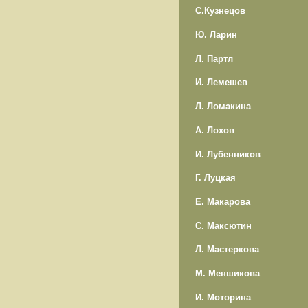
С.Кузнецов
Ю. Ларин
Л. Партл
И. Лемешев
Л. Ломакина
А. Лохов
И. Лубенников
Г. Луцкая
Е. Макарова
С. Максютин
Л. Мастеркова
М. Меншикова
И. Моторина