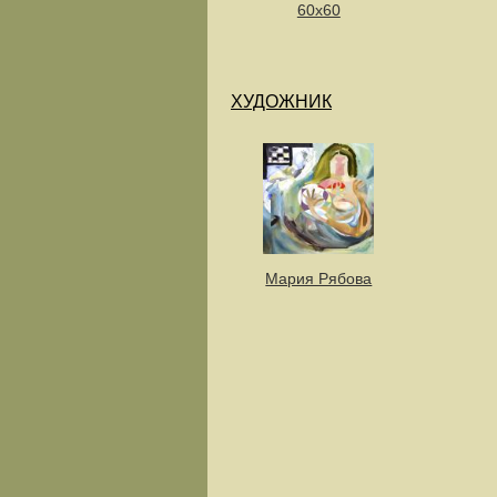
60х60
ХУДОЖНИК
Мария Рябова