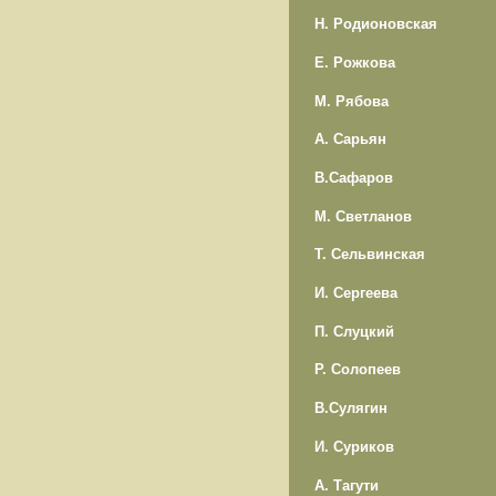
Н. Родионовская
Е. Рожкова
М. Рябова
А. Сарьян
В.Сафаров
М. Светланов
Т. Сельвинская
И. Сергеева
П. Слуцкий
Р. Солопеев
В.Сулягин
И. Суриков
А. Тагути