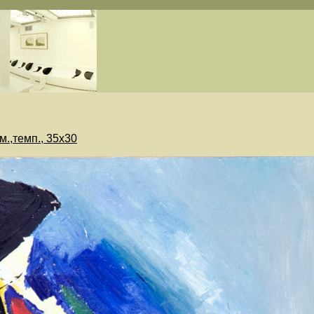
м.,темп., 35х30