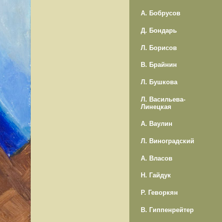
А. Бобрусов
Д. Бондарь
Л. Борисов
В. Брайнин
Л. Бушкова
Л. Васильева-
Линецкая
А. Ваулин
Л. Виноградский
А. Власов
Н. Гайдук
Р. Геворкян
В. Гиппенрейтер