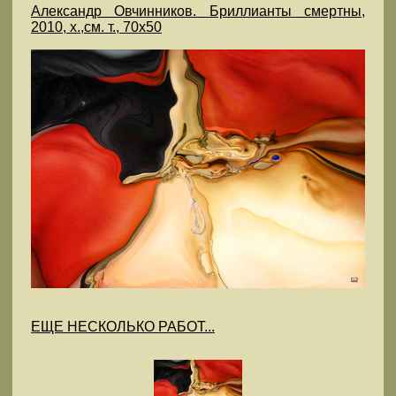
Александр Овчинников. Бриллианты смертны,
2010, х.,см. т., 70х50
ЕЩЕ НЕСКОЛЬКО РАБОТ...