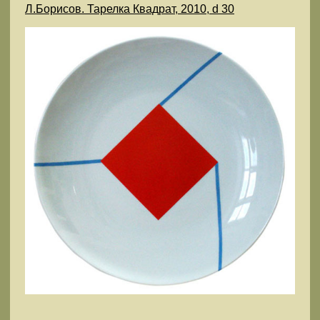
Л.Борисов. Тарелка Квадрат, 2010, d 30