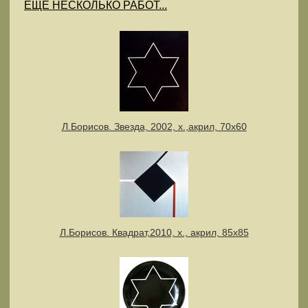
ЕЩЕ НЕСКОЛЬКО РАБОТ...
Л.Борисов. Звезда, 2002, х.,акрил, 70х60
Л.Борисов. Квадрат,2010, х., акрил, 85х85