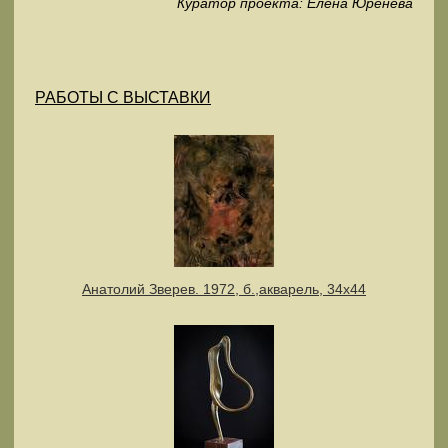
Куратор проекта: Елена Юренева
РАБОТЫ С ВЫСТАВКИ
Анатолий Зверев. 1972, б.,акварель, 34х44