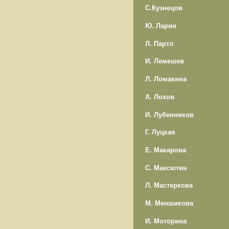
С.Кузнецов
Ю. Ларин
Л. Партл
И. Лемешев
Л. Ломакина
А. Лохов
И. Лубенников
Г. Луцкая
Е. Макарова
С. Максютин
Л. Мастеркова
М. Меншикова
И. Моторина