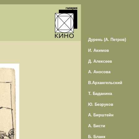
Дурень (А. Петров)
И. Акимов
Д. Алексеев
А. Аносова
В.Архангельский
Т. Баданина
Ю. Безруков
А. Бирштейн
А. Бисти
Б. Бланк