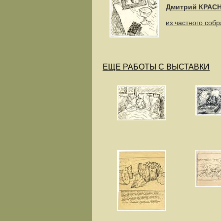
Дмитрий КРАС
из частного соб
ЕЩЕ РАБОТЫ С ВЫСТАВКИ