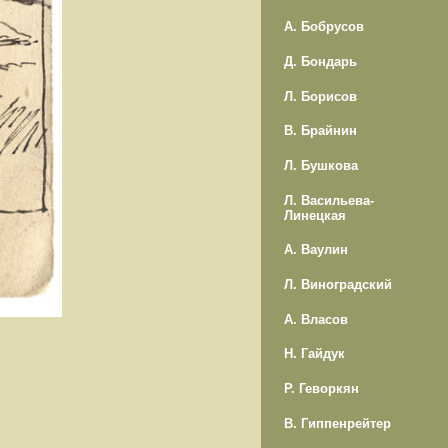
А. Бобрусов
Д. Бондарь
Л. Борисов
В. Брайнин
Л. Бушкова
Л. Васильева-
Линецкая
А. Ваулин
Л. Виноградский
А. Власов
Н. Гайдук
Р. Геворкян
В. Гиппенрейтер