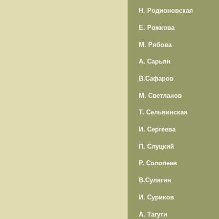
Н. Родионовская
Е. Рожкова
М. Рябова
А. Сарьян
В.Сафаров
М. Светланов
Т. Сельвинская
И. Сергеева
П. Слуцкий
Р. Солопеев
В.Сулягин
И. Суриков
А. Тагути