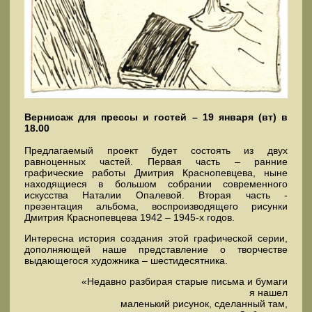
Вернисаж для прессы и гостей – 19 января (вт) в
18.00
Предлагаемый проект будет состоять из двух
равноценных частей. Первая часть – ранние
графические работы Дмитрия Краснопевцева, ныне
находящиеся в большом собрании современного
искусства Наталии Опалевой. Вторая часть -
презентация альбома, воспроизводящего рисунки
Дмитрия Краснопевцева 1942 – 1945-х годов.
Интересна история создания этой графической серии,
дополняющей наше представление о творчестве
выдающегося художника – шестидесятника.
«Недавно разбирая старые письма и бумаги
я нашел
маленький рисунок, сделанный там,