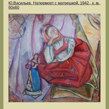
Ю.Васильев. Натюрморт с матрешкой. 1942., х.,м.,
60х60