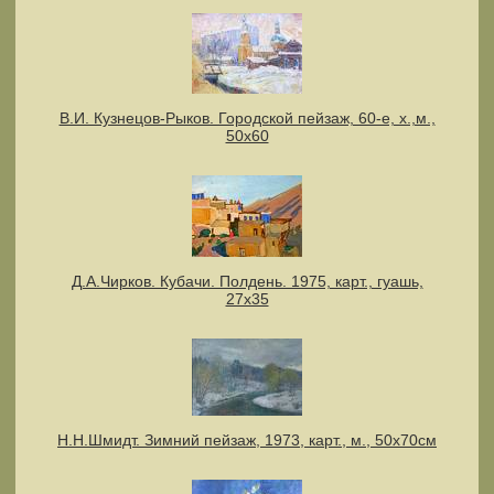
В.И. Кузнецов-Рыков. Городской пейзаж, 60-е, х.,м.,
50х60
Д.А.Чирков. Кубачи. Полдень. 1975, карт., гуашь,
27х35
Н.Н.Шмидт. Зимний пейзаж, 1973, карт., м., 50х70см